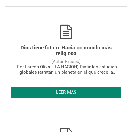
tratado de justificar desde un lenguaje moderno y lo
más “científico” posible a la resurrección. A nivel
masivo y público los intentos más visibles, aunque a
veces pocos sólidos, son las investigaciones
“históricas” de NationalGeographic o Discovery
Channel.
Dios tiene futuro. Hacia un mundo más
religioso
[Autor Prueba]
(Por Lorena Oliva | LA NACION) Distintos estudios
globales retratan un planeta en el que crece la
afiliación religiosa y proyectan un crecimiento notable
del islam, que podría ser mayoritario a fin de siglo.
Demografía, sociología y política de un fenómeno a
LEER MÁS
menudo subestimado, que desafía la convivencia
internacional