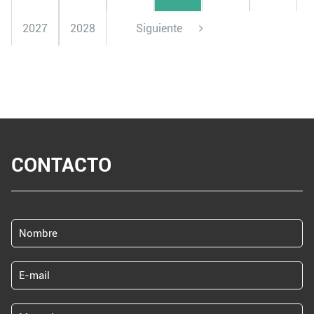
2027
2028
Siguiente
CONTACTO